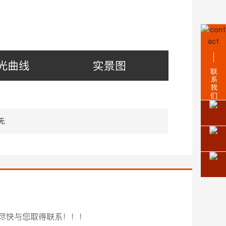
光曲线
实景图
联系我们
无
尽快与您取得联系！！！