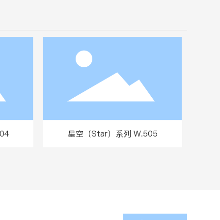
04
星空（Star）系列 W.505