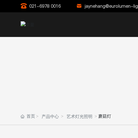
021-6978 0016
jaynehang@eurolumen-li
首页
蘑菇灯
产品中心
艺术灯光照明